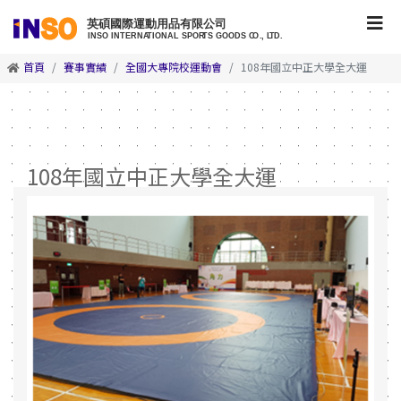
首頁
賽事實績
全國大專院校運動會
108年國立中正大學全大運
108年國立中正大學全大運