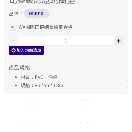
品牌 ：
NORDIC
WA國際田協總會檢定合格
加入詢價清單
產品規格
材質：PVC、泡棉
規格：8m*5m*0.8m