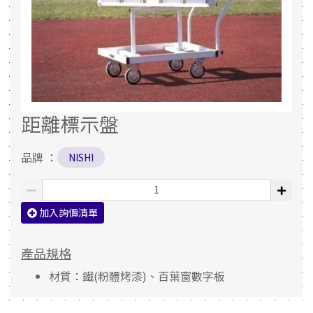
距離標示盤
品牌 ：
NISHI
加入詢價清單
產品規格
材質：鐵(粉體烤漆)、百葉窗數字板