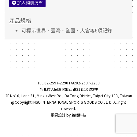
加入詢價清單
產品規格
可標示世界、臺灣、全國、大會等6項紀錄
TEL:
02-2597-2290
FAX:02-2597-2230
台北市大同區民族西路31巷10號2樓
2F No10, Lane 31, Minzu West Rd., Da-Tong District, Taipei City 103, Taiwan
@Copyright INSO INTERNATIONAL SPORTS GOODS CO., LTD. All right
reserved.
網頁設計
by
蓋婭科技