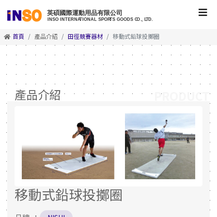
首頁
產品介紹
田徑競賽器材
移動式鉛球投擲圈
產品介紹
PRODUCT
移動式鉛球投擲圈