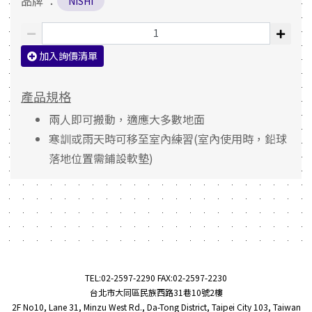
品牌 ：
NISHI
加入詢價清單
產品規格
兩人即可搬動，適應大多數地面
寒訓或雨天時可移至室內練習(室內使用時，鉛球
落地位置需鋪設軟墊)
TEL:
02-2597-2290
FAX:02-2597-2230
台北市大同區民族西路31巷10號2樓
2F No10, Lane 31, Minzu West Rd., Da-Tong District, Taipei City 103, Taiwan