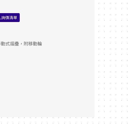
入詢價清單
手動式摺疊，附移動輪