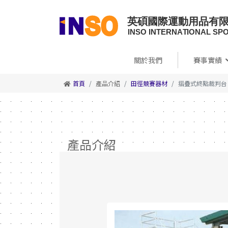
關於我們
賽事實績
首頁
產品介紹
田徑競賽器材
摺疊式終點裁判台
產品介紹