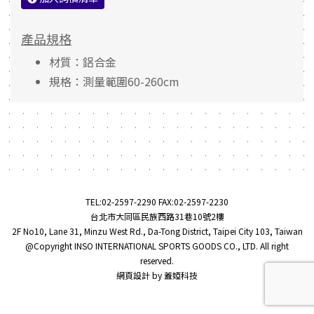
產品規格
材質：鋁合金
規格：測量範圍60-260cm
TEL:
02-2597-2290
FAX:02-2597-2230
台北市大同區民族西路31巷10號2樓
2F No10, Lane 31, Minzu West Rd., Da-Tong District, Taipei City 103, Taiwan
@Copyright INSO INTERNATIONAL SPORTS GOODS CO., LTD. All right
reserved.
網頁設計
by
蓋婭科技