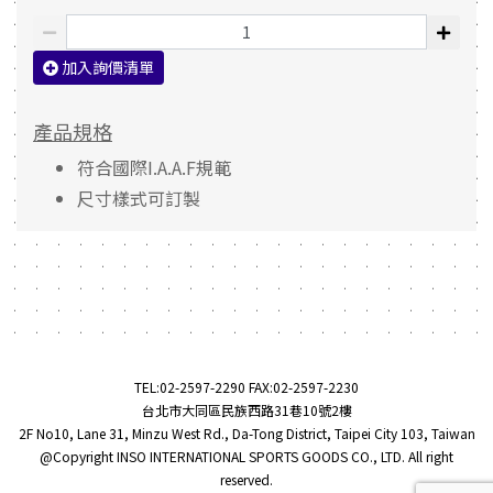
加入詢價清單
產品規格
符合國際I.A.A.F規範
尺寸樣式可訂製
TEL:
02-2597-2290
FAX:02-2597-2230
台北市大同區民族西路31巷10號2樓
2F No10, Lane 31, Minzu West Rd., Da-Tong District, Taipei City 103, Taiwan
@Copyright INSO INTERNATIONAL SPORTS GOODS CO., LTD. All right
reserved.