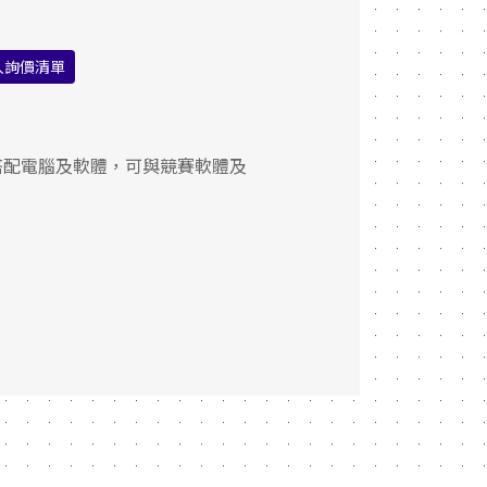
入詢價清單
範，搭配電腦及軟體，可與競賽軟體及