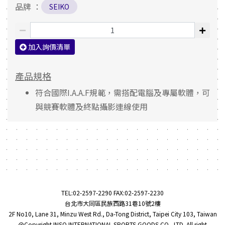
品牌 ：
SEIKO
加入詢價清單
產品規格
符合國際I.A.A.F規範，需搭配電腦及專屬軟體，可
與競賽軟體及終點攝影連線使用
TEL:
02-2597-2290
FAX:02-2597-2230
台北市大同區民族西路31巷10號2樓
2F No10, Lane 31, Minzu West Rd., Da-Tong District, Taipei City 103, Taiwan
@Copyright INSO INTERNATIONAL SPORTS GOODS CO., LTD. All right