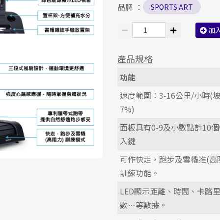
品牌 ：
SPORTS ART
加
產品規格
功能
速度範圍：3-16公里/小時(
7%)
面板具有0-9及小數點計10
入鍵
可作快走，跑步及雪橇推(高
訓練功能。
LED顯示距離、時間、卡路
數…等數據。