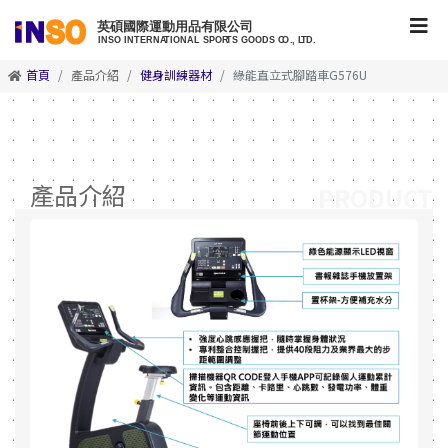
首頁
產品介紹
健身訓練器材
綠能直立式腳踏車G576U
產品介紹
PRODUCT