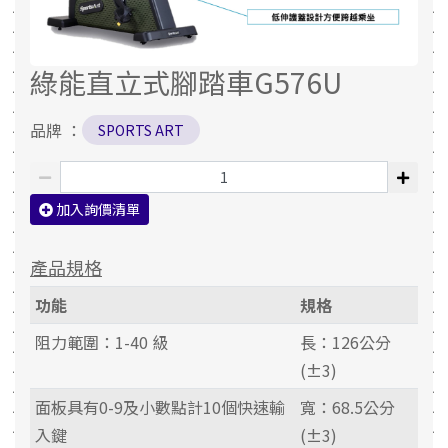
綠能直立式腳踏車G576U
品牌 ：
SPORTS ART
加入詢價清單
產品規格
功能
規格
阻力範圍：1-40 級
長：126公分
(±3)
面板具有0-9及小數點計10個快速輸
寬：68.5公分
入鍵
(±3)