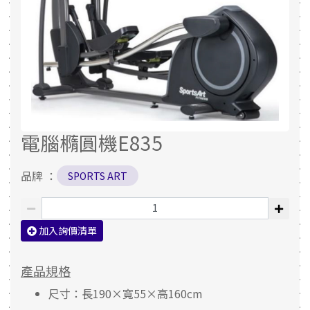
電腦橢圓機E835
品牌 ：
SPORTS ART
加入詢價清單
產品規格
尺寸：長190×寬55×高160cm