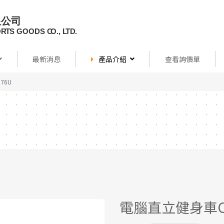
最新消息
產品介紹
查看詢價單
76U
電腦直立健身車C