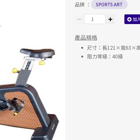
品牌 ：
SPORTS ART
加
產品規格
尺寸：長121×寬63×高
阻力等級：40級