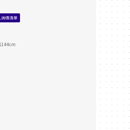
入詢價清單
144cm