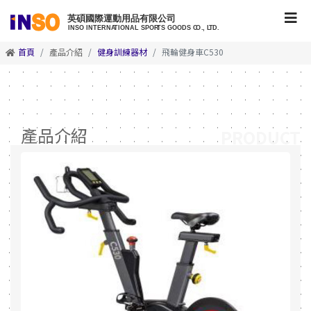
首頁
產品介紹
健身訓練器材
飛輪健身車C530
產品介紹
PRODUCT