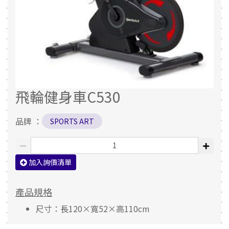
飛輪健身車C530
品牌 ：
SPORTS ART
加入詢價清單
產品規格
尺寸：長120×寬52×高110cm