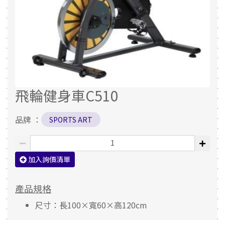
飛輪健身車C510
品牌 ：
SPORTS ART
加入詢價清單
產品規格
尺寸：長100×寬60×高120cm