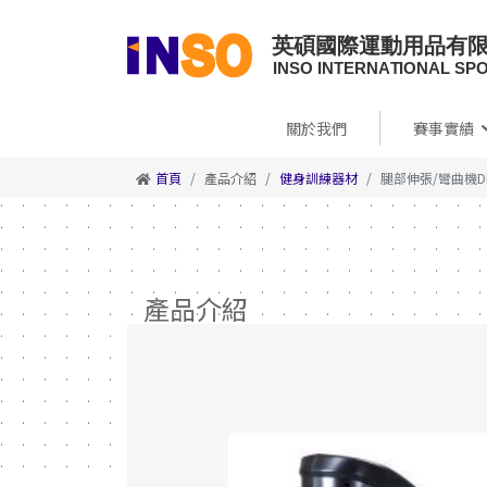
關於我們
賽事實績
首頁
產品介紹
健身訓練器材
腿部伸張/彎曲機DF
產品介紹