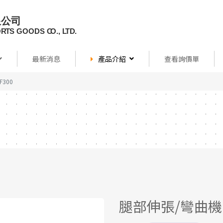
最新消息
產品介紹
查看詢價單
300
腿部伸張/彎曲機D