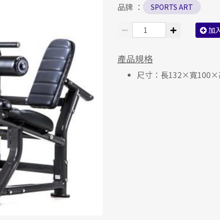
品牌 ：
SPORTS ART
加
產品規格
尺寸：長132×寬100×