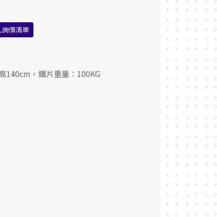
入詢價清單
高140cm，鐵片重量：100KG