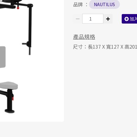
品牌 ：
NAUTILUS
加
產品規格
尺寸：長137 X 寬127 X 高20