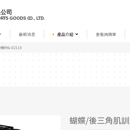
最新消息
產品介紹
查看詢價單
9NL-D2110
蝴蝶/後三角肌訓練