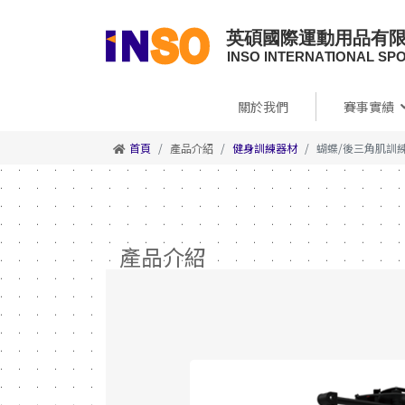
關於我們
賽事實績
首頁
產品介紹
健身訓練器材
蝴蝶/後三角肌訓練機
產品介紹