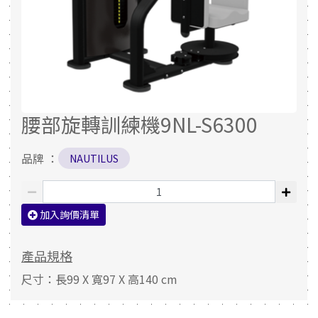
腰部旋轉訓練機9NL-S6300
品牌 ：
NAUTILUS
加入詢價清單
產品規格
尺寸：長99 X 寬97 X 高140 cm