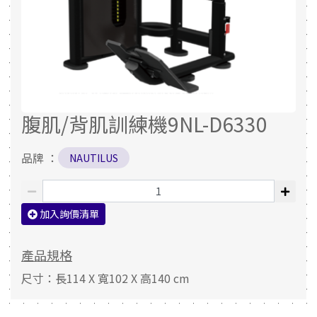
腹肌/背肌訓練機9NL-D6330
品牌 ：
NAUTILUS
加入詢價清單
產品規格
尺寸：長114 X 寬102 X 高140 cm