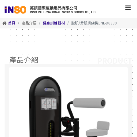
首頁
產品介紹
健身訓練器材
腹肌/背肌訓練機9NL-D6330
產品介紹
PRODUCT