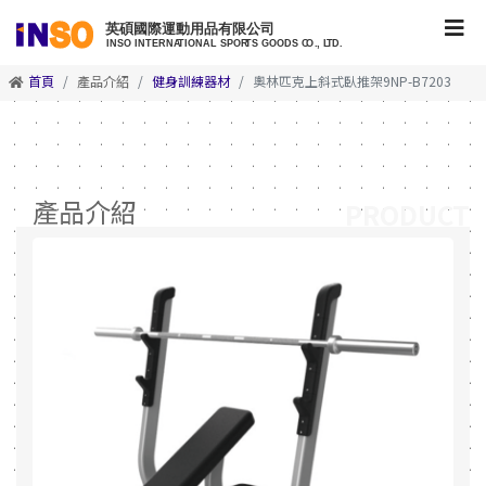
首頁
產品介紹
健身訓練器材
奧林匹克上斜式臥推架9NP-B7203
產品介紹
PRODUCT