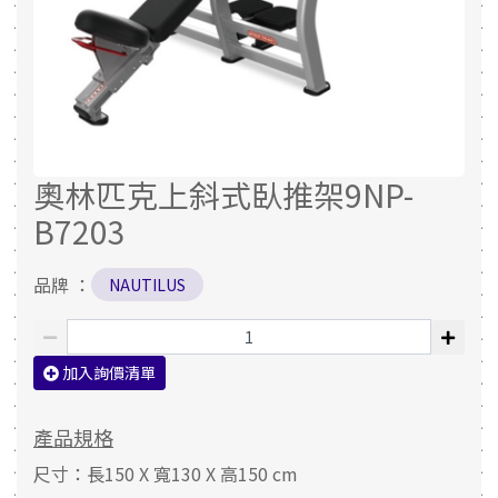
奧林匹克上斜式臥推架9NP-
B7203
品牌 ：
NAUTILUS
加入詢價清單
產品規格
尺寸：長150 X 寬130 X 高150 cm