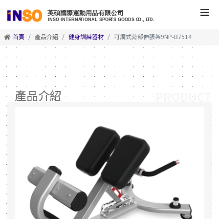
首頁
產品介紹
健身訓練器材
可調式背部伸張架9NP-B7514
產品介紹
PRODUCT