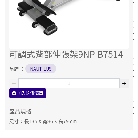
可調式背部伸張架9NP-B7514
品牌 ：
NAUTILUS
加入詢價清單
產品規格
尺寸：長135 X 寬86 X 高79 cm