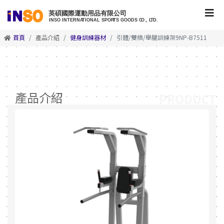
首頁
產品介紹
健身訓練器材
引體/雙槓/舉腿訓練架9NP-B7511
產品介紹
PRODUCT