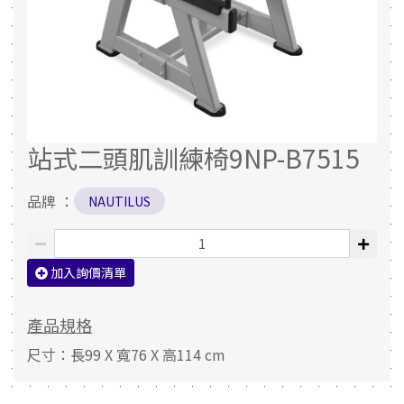
站式二頭肌訓練椅9NP-B7515
品牌 ：
NAUTILUS
加入詢價清單
產品規格
尺寸：長99 X 寬76 X 高114 cm