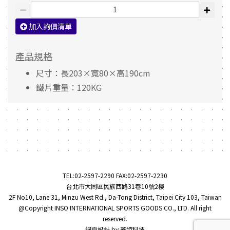
加入詢價清單
產品規格
尺寸：長203×寬80×高190cm
鐵片重量：120KG
TEL:
02-2597-2290
FAX:02-2597-2230
台北市大同區民族西路31巷10號2樓
2F No10, Lane 31, Minzu West Rd., Da-Tong District, Taipei City 103, Taiwan
@Copyright INSO INTERNATIONAL SPORTS GOODS CO., LTD. All right
reserved.
網頁設計
by
蓋婭科技