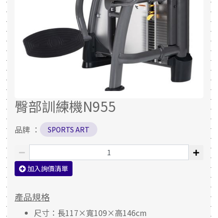
臀部訓練機N955
品牌 ：
SPORTS ART
加入詢價清單
產品規格
尺寸：長117×寬109×高146cm