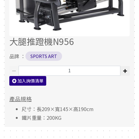
大腿推蹬機N956
品牌 ：
SPORTS ART
加入詢價清單
產品規格
尺寸：長209×寬145×高190cm
鐵片重量：200KG