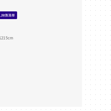
入詢價清單
215cm