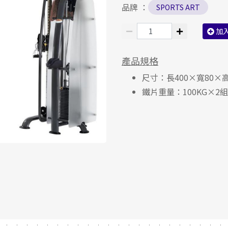
品牌 ：
SPORTS ART
加
產品規格
尺寸：長400×寬80×高
鐵片重量：100KG×2組