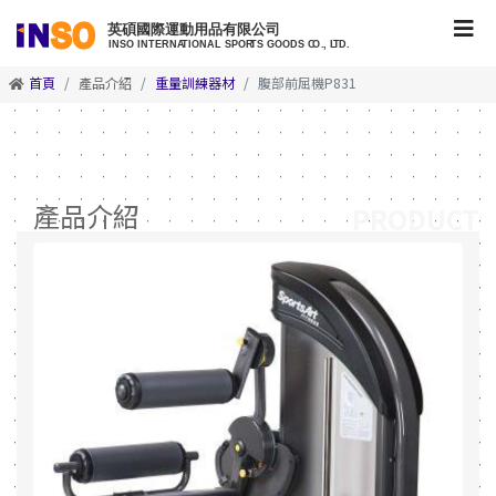
首頁
產品介紹
重量訓練器材
腹部前屈機P831
產品介紹
PRODUCT