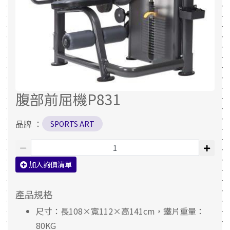
腹部前屈機P831
品牌 ：
SPORTS ART
加入詢價清單
產品規格
尺寸：長108×寬112×高141cm，鐵片重量：
80KG