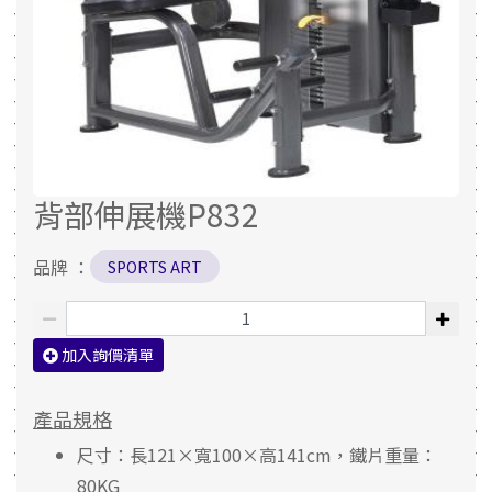
背部伸展機P832
品牌 ：
SPORTS ART
加入詢價清單
產品規格
尺寸：長121×寬100×高141cm，鐵片重量：
80KG