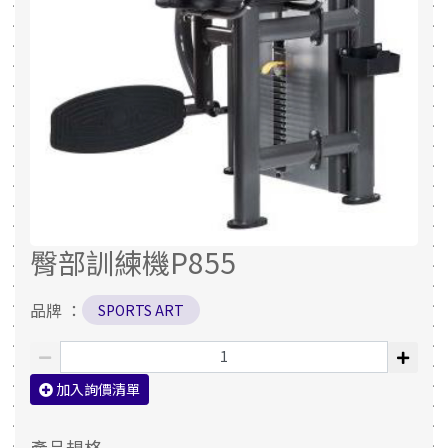
臀部訓練機P855
品牌 ：
SPORTS ART
加入詢價清單
產品規格