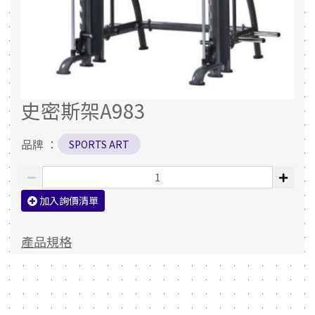
史密斯架A983
品牌 ：
SPORTS ART
加入詢價清單
產品規格