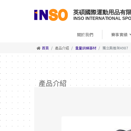
關於我們
賽事實績
首頁
產品介紹
重量訓練器材
獨立肩推架A987
產品介紹