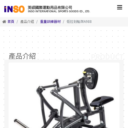
首頁
產品介紹
重量訓練器材
低拉划船架A988
產品介紹
PRODUCT