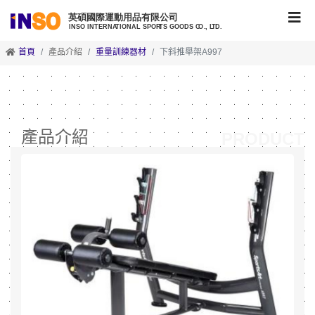
首頁
產品介紹
重量訓練器材
下斜推舉架A997
產品介紹
PRODUCT