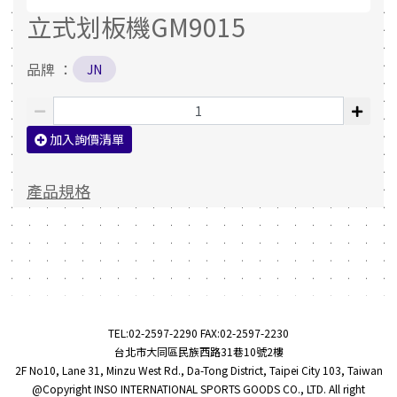
立式划板機GM9015
品牌 ：
JN
加入詢價清單
產品規格
TEL:
02-2597-2290
FAX:02-2597-2230
台北市大同區民族西路31巷10號2樓
2F No10, Lane 31, Minzu West Rd., Da-Tong District, Taipei City 103, Taiwan
@Copyright INSO INTERNATIONAL SPORTS GOODS CO., LTD. All right