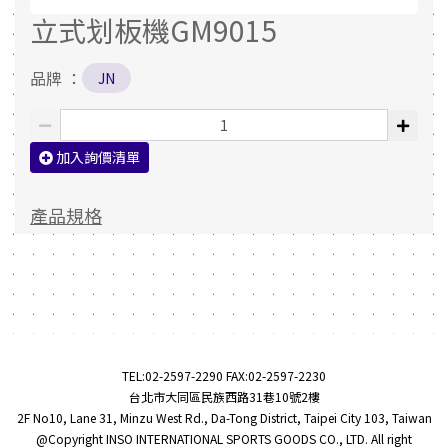
立式划板機GM9015
品牌 ：
JN
加入詢價清單
產品規格
TEL:
02-2597-2290
FAX:02-2597-2230
台北市大同區民族西路31巷10號2樓
2F No10, Lane 31, Minzu West Rd., Da-Tong District, Taipei City 103, Taiwan
@Copyright INSO INTERNATIONAL SPORTS GOODS CO., LTD. All right