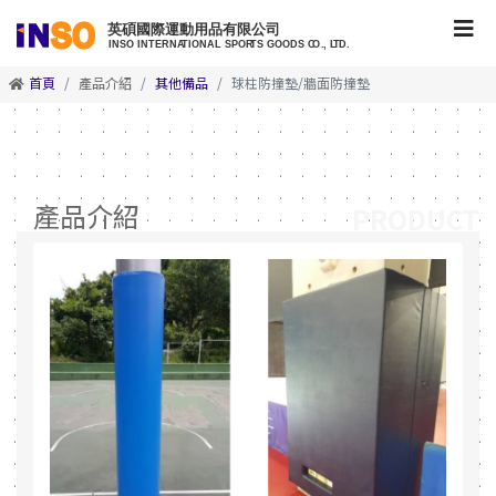
首頁
產品介紹
其他備品
球柱防撞墊/牆面防撞墊
產品介紹
PRODUCT