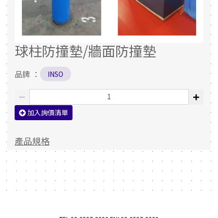
球柱防撞墊/牆面防撞墊
品牌 ：
INSO
加入詢價清單
產品規格