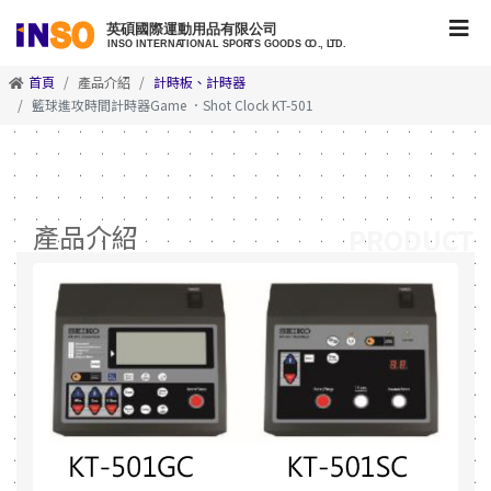
首頁
產品介紹
計時板、計時器
籃球進攻時間計時器Game ．Shot Clock KT-501
產品介紹
PRODUCT