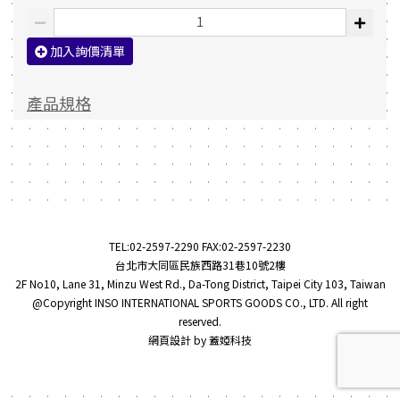
加入詢價清單
產品規格
TEL:
02-2597-2290
FAX:02-2597-2230
台北市大同區民族西路31巷10號2樓
2F No10, Lane 31, Minzu West Rd., Da-Tong District, Taipei City 103, Taiwan
@Copyright INSO INTERNATIONAL SPORTS GOODS CO., LTD. All right
reserved.
網頁設計
by
蓋婭科技