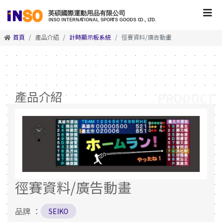
首頁
產品介紹
計時顯示板系統
徑賽資料/廣告動畫
產品介紹
PRODUCT
徑賽資料/廣告動畫
品牌 ：
SEIKO