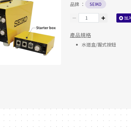
品牌 ：
SEIKO
加
產品規格
水道盒/握式按鈕