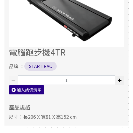
電腦跑步機4TR
品牌 ：
STAR TRAC
加入詢價清單
產品規格
尺寸：長206 X 寬81 X 高152 cm