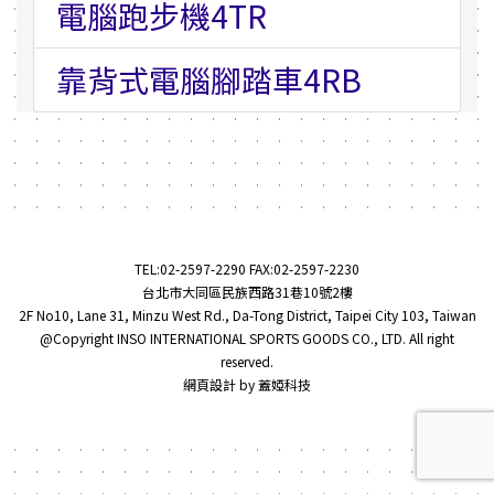
電腦跑步機4TR
靠背式電腦腳踏車4RB
TEL:
02-2597-2290
FAX:02-2597-2230
台北市大同區民族西路31巷10號2樓
2F No10, Lane 31, Minzu West Rd., Da-Tong District, Taipei City 103, Taiwan
@Copyright INSO INTERNATIONAL SPORTS GOODS CO., LTD. All right
reserved.
網頁設計
by
蓋婭科技