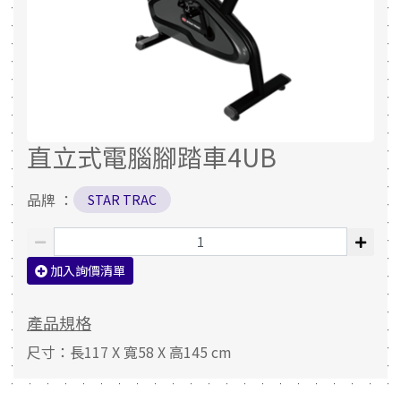
直立式電腦腳踏車4UB
品牌 ：
STAR TRAC
加入詢價清單
產品規格
尺寸：長117 X 寬58 X 高145 cm