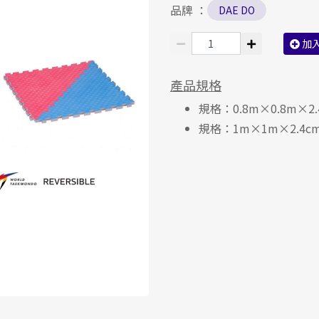
品牌 ：
DAE DO
加
產品規格
規格：0.8m×0.8m×2.
規格：1m×1m×2.4cm