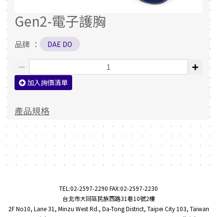
Gen2-電子護胸
品牌 ：
DAE DO
加入詢價清單
產品規格
TEL:
02-2597-2290
FAX:02-2597-2230
台北市大同區民族西路31巷10號2樓
2F No10, Lane 31, Minzu West Rd., Da-Tong District, Taipei City 103, Taiwan